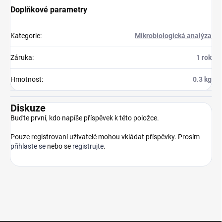
Doplňkové parametry
Kategorie
:
Mikrobiologická analýza
Záruka
:
1 rok
Hmotnost
:
0.3 kg
Diskuze
Buďte první, kdo napíše příspěvek k této položce.
Pouze registrovaní uživatelé mohou vkládat příspěvky. Prosím
přihlaste se
nebo se
registrujte
.