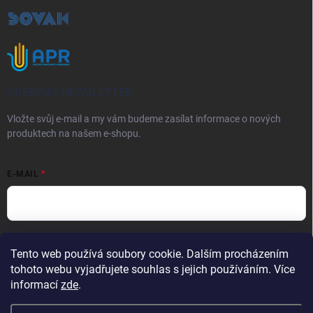
ODEBÍRAT NEWSLETTER
Vložte svůj e-mail a my vám budeme zasílat informace o nových
produktech na našem e-shopu.
E-MAIL
Vložením e-mailu souhlasíte s
podmínkami ochrany osobních údajů
Tento web používá soubory cookie. Dalším procházením
Přihlásit se
tohoto webu vyjadřujete souhlas s jejich používáním. Více
informací
zde
.