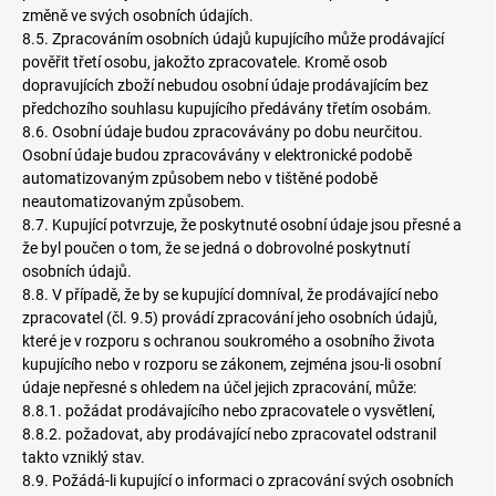
změně ve svých osobních údajích.
8.5. Zpracováním osobních údajů kupujícího může prodávající
pověřit třetí osobu, jakožto zpracovatele. Kromě osob
dopravujících zboží nebudou osobní údaje prodávajícím bez
předchozího souhlasu kupujícího předávány třetím osobám.
8.6. Osobní údaje budou zpracovávány po dobu neurčitou.
Osobní údaje budou zpracovávány v elektronické podobě
automatizovaným způsobem nebo v tištěné podobě
neautomatizovaným způsobem.
8.7. Kupující potvrzuje, že poskytnuté osobní údaje jsou přesné a
že byl poučen o tom, že se jedná o dobrovolné poskytnutí
osobních údajů.
8.8. V případě, že by se kupující domníval, že prodávající nebo
zpracovatel (čl. 9.5) provádí zpracování jeho osobních údajů,
které je v rozporu s ochranou soukromého a osobního života
kupujícího nebo v rozporu se zákonem, zejména jsou-li osobní
údaje nepřesné s ohledem na účel jejich zpracování, může:
8.8.1. požádat prodávajícího nebo zpracovatele o vysvětlení,
8.8.2. požadovat, aby prodávající nebo zpracovatel odstranil
takto vzniklý stav.
8.9. Požádá-li kupující o informaci o zpracování svých osobních