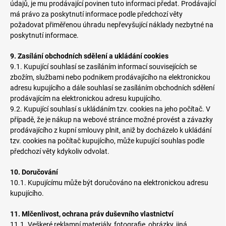
údajů, je mu prodávající povinen tuto informaci předat. Prodávající
má právo za poskytnutí informace podle předchozí věty
požadovat přiměřenou úhradu nepřevyšující náklady nezbytné na
poskytnutí informace.
9. Zasílání obchodních sdělení a ukládání cookies
9.1. Kupující souhlasí se zasíláním informací souvisejících se
zbožím, službami nebo podnikem prodávajícího na elektronickou
adresu kupujícího a dále souhlasí se zasíláním obchodních sdělení
prodávajícím na elektronickou adresu kupujícího.
9.2. Kupující souhlasí s ukládáním tzv. cookies na jeho počítač. V
případě, že je nákup na webové stránce možné provést a závazky
prodávajícího z kupní smlouvy plnit, aniž by docházelo k ukládání
tzv. cookies na počítač kupujícího, může kupující souhlas podle
předchozí věty kdykoliv odvolat.
10. Doručování
10.1. Kupujícímu může být doručováno na elektronickou adresu
kupujícího.
11. Mlčenlivost, ochrana práv duševního vlastnictví
11.1. Veškeré reklamní materiály, fotografie, obrázky, jiná