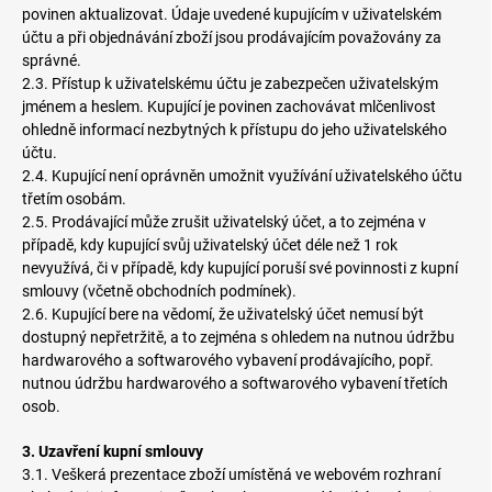
povinen aktualizovat. Údaje uvedené kupujícím v uživatelském
účtu a při objednávání zboží jsou prodávajícím považovány za
správné.
2.3. Přístup k uživatelskému účtu je zabezpečen uživatelským
jménem a heslem. Kupující je povinen zachovávat mlčenlivost
ohledně informací nezbytných k přístupu do jeho uživatelského
účtu.
2.4. Kupující není oprávněn umožnit využívání uživatelského účtu
třetím osobám.
2.5. Prodávající může zrušit uživatelský účet, a to zejména v
případě, kdy kupující svůj uživatelský účet déle než 1 rok
nevyužívá, či v případě, kdy kupující poruší své povinnosti z kupní
smlouvy (včetně obchodních podmínek).
2.6. Kupující bere na vědomí, že uživatelský účet nemusí být
dostupný nepřetržitě, a to zejména s ohledem na nutnou údržbu
hardwarového a softwarového vybavení prodávajícího, popř.
nutnou údržbu hardwarového a softwarového vybavení třetích
osob.
3. Uzavření kupní smlouvy
3.1. Veškerá prezentace zboží umístěná ve webovém rozhraní