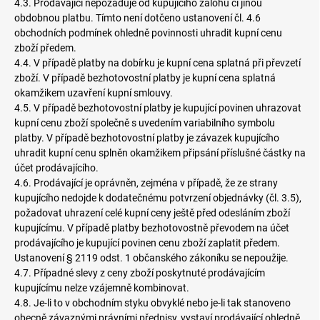
4.3. Prodávající nepožaduje od kupujícího zálohu či jinou
obdobnou platbu. Tímto není dotčeno ustanovení čl. 4.6
obchodních podmínek ohledně povinnosti uhradit kupní cenu
zboží předem.
4.4. V případě platby na dobírku je kupní cena splatná při převzetí
zboží. V případě bezhotovostní platby je kupní cena splatná
okamžikem uzavření kupní smlouvy.
4.5. V případě bezhotovostní platby je kupující povinen uhrazovat
kupní cenu zboží společně s uvedením variabilního symbolu
platby. V případě bezhotovostní platby je závazek kupujícího
uhradit kupní cenu splněn okamžikem připsání příslušné částky na
účet prodávajícího.
4.6. Prodávající je oprávněn, zejména v případě, že ze strany
kupujícího nedojde k dodatečnému potvrzení objednávky (čl. 3.5),
požadovat uhrazení celé kupní ceny ještě před odesláním zboží
kupujícímu. V případě platby bezhotovostně převodem na účet
prodávajícího je kupující povinen cenu zboží zaplatit předem.
Ustanovení § 2119 odst. 1 občanského zákoníku se nepoužije.
4.7. Případné slevy z ceny zboží poskytnuté prodávajícím
kupujícímu nelze vzájemně kombinovat.
4.8. Je-li to v obchodním styku obvyklé nebo je-li tak stanoveno
obecně závaznými právními předpisy, vystaví prodávající ohledně