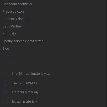
Obchodní podmínky
Právní doložka
Podmínky dodání
B2B | Partner
Kontakty
Zpětný odběr elektrozařízení
Blog
KONTAKT
info
@
filtracnimaterialy.cz
+420730139393
Filtrační Materiály
filtracnimaterialy