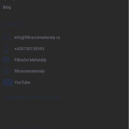
Blog
KONTAKT
info
@
filtracnimaterialy.cz
+420730139393
Filtrační Materiály
filtracnimaterialy
YouTube
PŘIJÍMÁME ONLINE PLATBY