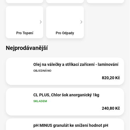
Pro Topení
Pro Odpady
Nejprodávanější
Olej na válečky a stříkací zařícení - laminování
OBJEDNÁNO
820,20 Kč
CL PLUS, Chlor šok anorganický 1kg
SKLADEM
240,80 Kč
pH MINUS granulát ke snížení hodnot pH