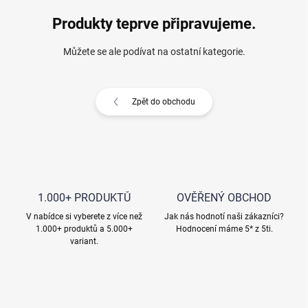
Produkty teprve připravujeme.
Můžete se ale podívat na ostatní kategorie.
Zpět do obchodu
1.000+ PRODUKTŮ
OVĚŘENÝ OBCHOD
V nabídce si vyberete z více než
Jak nás hodnotí naši zákazníci?
1.000+ produktů a 5.000+
Hodnocení máme 5* z 5ti.
variant.