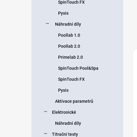
SpinTouch FX
Pyxis
Náhradní díly
Poollab 1.0
Poollab 2.0
Primelab 2.0
SpinTouch Pool&Spa
SpinTouch FX
Pyxis
Aktivace parametrů
Elektronické
Náhradní díly
Titrační testy