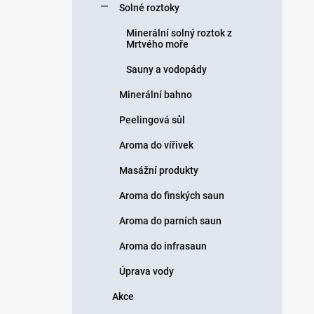
Solné roztoky
Minerální solný roztok z
Mrtvého moře
Sauny a vodopády
Minerální bahno
Peelingová sůl
Aroma do vířivek
Masážní produkty
Aroma do finských saun
Aroma do parních saun
Aroma do infrasaun
Úprava vody
Akce