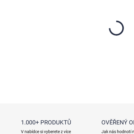
Zv
cena:
DETAI
1.000+ PRODUKTŮ
OVĚŘENÝ 
V nabídce si vyberete z více
Jak nás hodnotí 