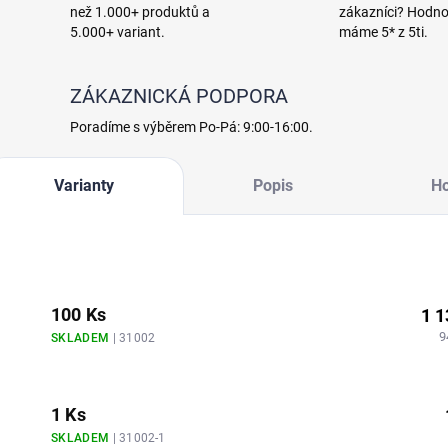
než 1.000+ produktů a
zákazníci? Hodno
5.000+ variant.
máme 5* z 5ti.
ZÁKAZNICKÁ PODPORA
Poradíme s výběrem Po-Pá: 9:00-16:00.
Varianty
Popis
H
100 Ks
1 1
9
SKLADEM
| 31002
1 Ks
SKLADEM
| 31002-1