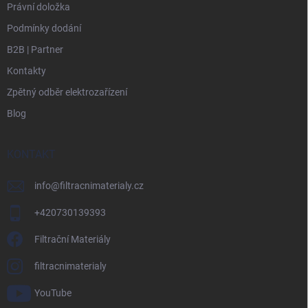
Právní doložka
Podmínky dodání
B2B | Partner
Kontakty
Zpětný odběr elektrozařízení
Blog
KONTAKT
info
@
filtracnimaterialy.cz
+420730139393
Filtrační Materiály
filtracnimaterialy
YouTube