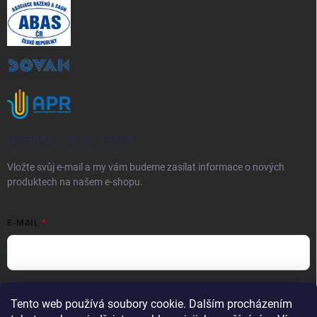
ODEBÍRAT NEWSLETTER
Vložte svůj e-mail a my vám budeme zasílat informace o nových
produktech na našem e-shopu.
E-MAIL
Vložením e-mailu souhlasíte s
podmínkami ochrany osobních údajů
Tento web používá soubory cookie. Dalším procházením
Přihlásit se