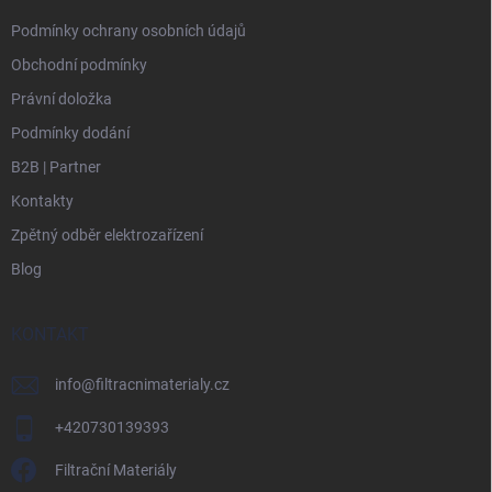
Podmínky ochrany osobních údajů
Obchodní podmínky
Právní doložka
Podmínky dodání
B2B | Partner
Kontakty
Zpětný odběr elektrozařízení
Blog
KONTAKT
info
@
filtracnimaterialy.cz
+420730139393
Filtrační Materiály