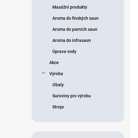
Masážní produkty
Aroma do finských saun
Aroma do parních saun
Aroma do infrasaun
Úprava vody
Akce
Výroba
Obaly
Suroviny pro výrobu
Stroje