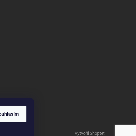
ouhlasím
Vytvořil Shoptet