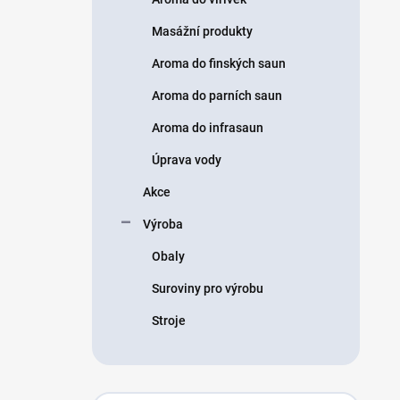
Masážní produkty
Aroma do finských saun
Aroma do parních saun
Aroma do infrasaun
Úprava vody
Akce
Výroba
Obaly
Suroviny pro výrobu
Stroje