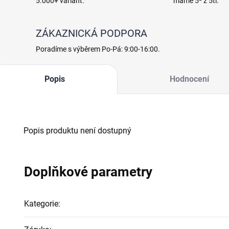
5.000+ variant.
máme 5* z 5ti.
ZÁKAZNICKÁ PODPORA
Poradíme s výběrem Po-Pá: 9:00-16:00.
Popis
Hodnocení
Popis produktu není dostupný
Doplňkové parametry
Kategorie
: