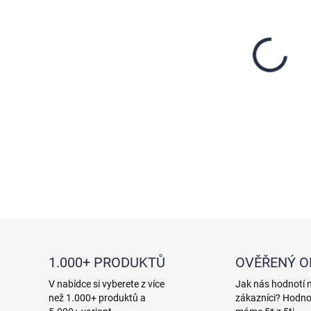
−
1.000+ PRODUKTŮ
OVĚŘENÝ 
V nabídce si vyberete z více
Jak nás hodnotí 
než 1.000+ produktů a
zákazníci? Hodno