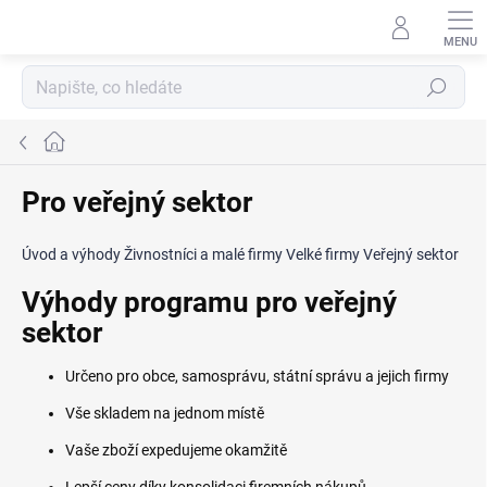
Přejít
na
obsah
Hledat
Domů
Pro veřejný sektor
Úvod a výhody
Živnostníci a malé firmy
Velké firmy
Veřejný sektor
Výhody programu pro veřejný
sektor
Určeno pro obce, samosprávu, státní správu a jejich firmy
Vše skladem na jednom místě
Vaše zboží expedujeme okamžitě