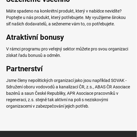
Máte spadeno na konkrétní produkt, který v nabídce nevidíte?
Poptejte u nás produkt, který potřebujete. My využijeme širokou
síť našich dodavatelů, a seženeme vám to, co potřebujete.
Atraktivní bonusy
V rámci programu pro veřejný sektor můžete pro svou organizaci
získat řadu bonusů a odměn.
Partnerství
Jsme členy nepolitických organizací jako jsou například SOVAK -
Sdružení oboru vodovodů a kanalizací ČR, z.s., ABAS ČR Asociace
bazénů a saun České Republiky, APR Asociace pracovníků v
regeneraci, z.s. stejně tak aktivní na poli s neziskovými
organizacemi v zabezpečování jejich potřeb.
Z