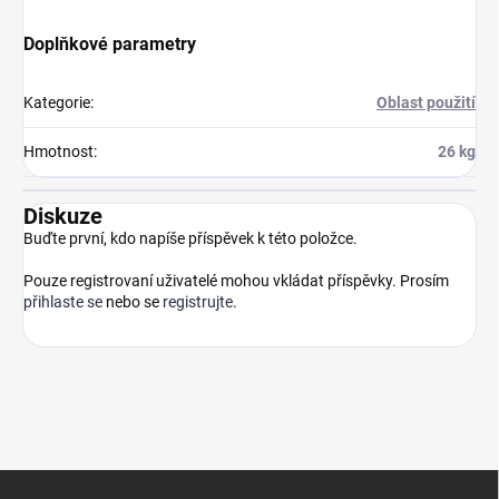
Doplňkové parametry
Kategorie
:
Oblast použití
Hmotnost
:
26 kg
Diskuze
Buďte první, kdo napíše příspěvek k této položce.
Pouze registrovaní uživatelé mohou vkládat příspěvky. Prosím
přihlaste se
nebo se
registrujte
.
Z