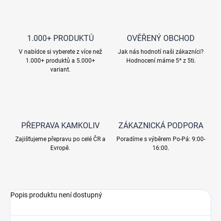
1.000+ PRODUKTŮ
OVĚŘENÝ OBCHOD
V nabídce si vyberete z více než
Jak nás hodnotí naši zákazníci?
1.000+ produktů a 5.000+
Hodnocení máme 5* z 5ti.
variant.
PŘEPRAVA KAMKOLIV
ZÁKAZNICKÁ PODPORA
Zajišťujeme přepravu po celé ČR a
Poradíme s výběrem Po-Pá: 9:00-
Evropě.
16:00.
Popis produktu není dostupný