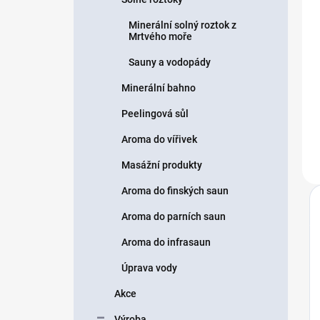
Minerální solný roztok z
Mrtvého moře
Sauny a vodopády
Minerální bahno
Peelingová sůl
Aroma do vířivek
Masážní produkty
Aroma do finských saun
Aroma do parních saun
Aroma do infrasaun
Úprava vody
Akce
Výroba