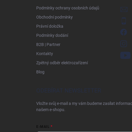
í
Podmínky ochrany osobních údajů
Obchodní podmínky
Právní doložka
Podmínky dodání
B2B | Partner
Kontakty
Zpětný odběr elektrozařízení
Blog
ODEBÍRAT NEWSLETTER
Vložte svůj e-mail a my vám budeme zasílat informa
našem e-shopu.
E-MAIL