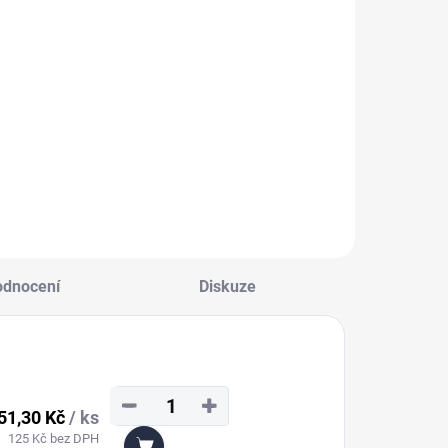
odnocení
Diskuze
−
+
51,30 Kč
/ ks
125 Kč bez DPH