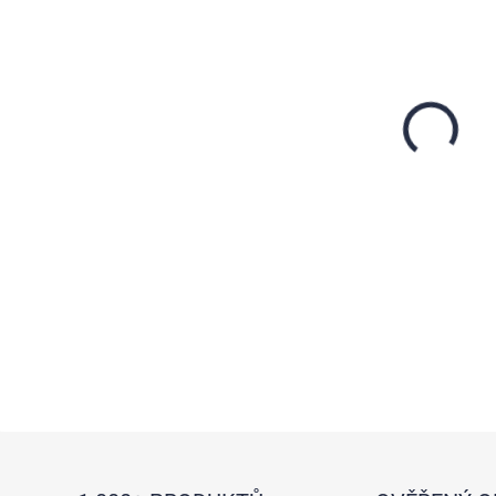
DETAI