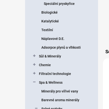
Speciální pryskyřice
Biologické
Katalytické
Textilní
Náplavové D.E.
Adsorpce plynů a vlhkosti
S
Sůl & Minerály
Chemie
Filtrační technologie
Spa & Wellness
Minerály pro vířivé vany
Barevné aroma minerály
Solné roztoky