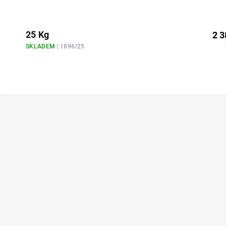
25 Kg
2 3
SKLADEM
| 1896/25