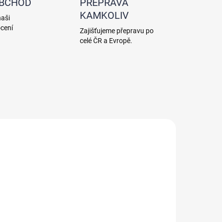
OBCHOD
PŘEPRAVA
KAMKOLIV
naši
cení
Zajišťujeme přepravu po
celé ČR a Evropě.