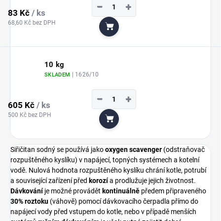
−
+
83 Kč
/ ks
68,60 Kč bez DPH
Do košíku
10 kg
| 1626/10
SKLADEM
−
+
605 Kč
/ ks
500 Kč bez DPH
Do košíku
Siřičitan sodný se používá jako
oxygen scavenger
(odstraňovač
rozpuštěného kyslíku) v napájecí, topných systémech a kotelní
vodě. Nulová hodnota rozpuštěného kyslíku chrání kotle, potrubí
a související zařízení před
korozí
a prodlužuje jejich životnost.
Dávkování
je možné provádět
kontinuálně
předem připraveného
30% roztoku
(váhově) pomocí dávkovacího čerpadla přímo do
napájecí vody před vstupem do kotle, nebo v případě menších