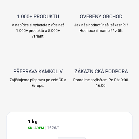
1.000+ PRODUKTŮ
OVĚŘENÝ OBCHOD
V nabídce si vyberete z více než
Jak nás hodnotí naši zákazníci?
1.000+ produktů a 5.000+
Hodnocení máme 5* z 5ti.
variant.
PŘEPRAVA KAMKOLIV
ZÁKAZNICKÁ PODPORA
Zajišťujeme přepravu po celé ČR a
Poradíme s výběrem Po-Pá: 9:00-
Evropě.
16:00.
1 kg
| 1626/1
SKLADEM