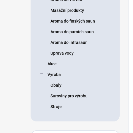
Masážní produkty
Aroma do finských saun
Aroma do parních saun
Aroma do infrasaun
Úprava vody
Akce
Výroba
Obaly
Suroviny pro výrobu
Stroje