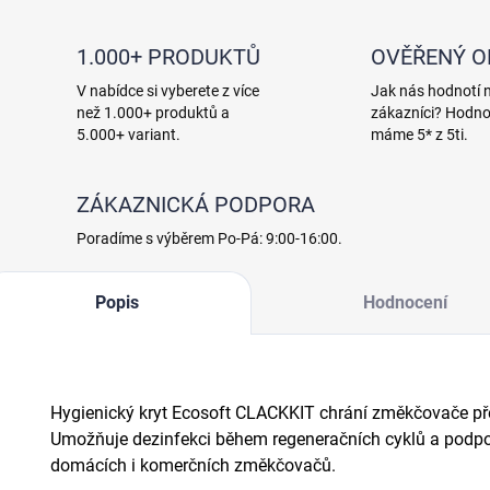
1.000+ PRODUKTŮ
OVĚŘENÝ 
V nabídce si vyberete z více
Jak nás hodnotí 
než 1.000+ produktů a
zákazníci? Hodno
5.000+ variant.
máme 5* z 5ti.
ZÁKAZNICKÁ PODPORA
Poradíme s výběrem Po-Pá: 9:00-16:00.
Popis
Hodnocení
Hygienický kryt Ecosoft CLACKKIT chrání změkčovače př
Umožňuje dezinfekci během regeneračních cyklů a podp
domácích i komerčních změkčovačů.