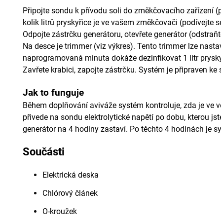
Připojte sondu k přívodu soli do změkčovacího zařízení (p
kolik litrů pryskyřice je ve vašem změkčovači (podívejte
Odpojte zástrčku generátoru, otevřete generátor (odstraňt
Na desce je trimmer (viz výkres). Tento trimmer lze nast
naprogramovaná minuta dokáže dezinfikovat 1 litr prysky
Zavřete krabici, zapojte zástrčku. Systém je připraven ke 
Jak to funguje
Během doplňování aviváže systém kontroluje, zda je ve 
přivede na sondu elektrolytické napětí po dobu, kterou jst
generátor na 4 hodiny zastaví. Po těchto 4 hodinách je s
Součásti
Elektrická deska
Chlórový článek
O-kroužek