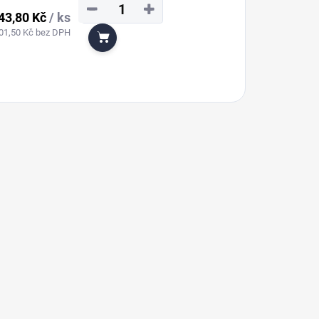
−
+
43,80 Kč
/ ks
01,50 Kč bez DPH
Do košíku