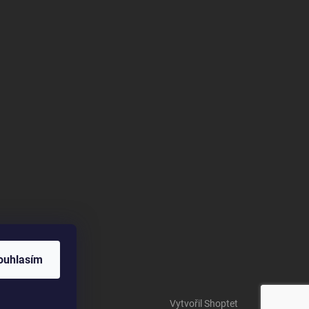
ouhlasím
Vytvořil Shoptet