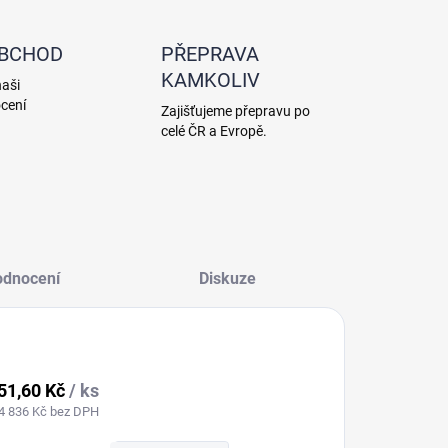
OBCHOD
PŘEPRAVA
KAMKOLIV
naši
cení
Zajišťujeme přepravu po
celé ČR a Evropě.
odnocení
Diskuze
51,60 Kč
/ ks
4 836 Kč bez DPH