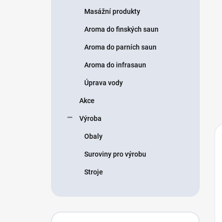
Masážní produkty
Aroma do finských saun
Aroma do parních saun
Aroma do infrasaun
Úprava vody
Akce
Výroba
Obaly
Suroviny pro výrobu
Stroje