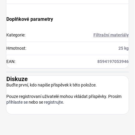
Doplňkové parametry
Kategorie
:
Filtrační materiály
Hmotnost
:
25 kg
EAN
:
8594197053946
Diskuze
Buďte první, kdo napíše příspěvek k této položce.
Pouze registrovaní uživatelé mohou vkládat příspěvky. Prosím
přihlaste se
nebo se
registrujte
.