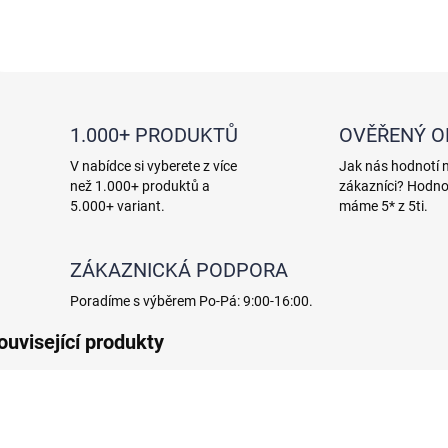
1.000+ PRODUKTŮ
OVĚŘENÝ 
V nabídce si vyberete z více
Jak nás hodnotí 
než 1.000+ produktů a
zákazníci? Hodno
5.000+ variant.
máme 5* z 5ti.
ZÁKAZNICKÁ PODPORA
Poradíme s výběrem Po-Pá: 9:00-16:00.
ouvisející produkty
VÝPRODEJ