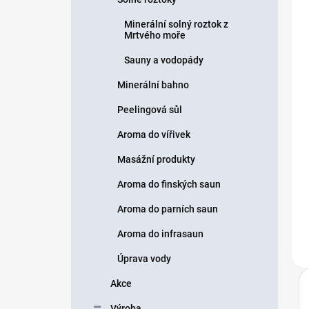
Minerální solný roztok z
Mrtvého moře
Sauny a vodopády
Minerální bahno
Peelingová sůl
Aroma do vířivek
Masážní produkty
Aroma do finských saun
Aroma do parních saun
Aroma do infrasaun
Úprava vody
Akce
Výroba