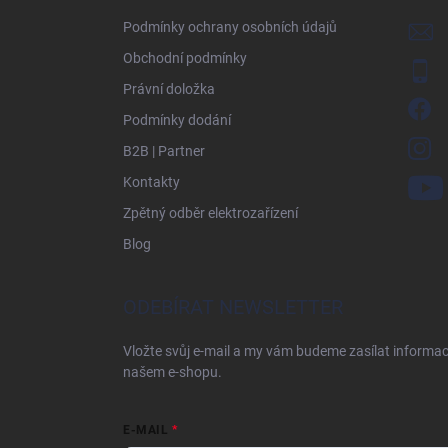
í
Podmínky ochrany osobních údajů
Obchodní podmínky
Právní doložka
Podmínky dodání
B2B | Partner
Kontakty
Zpětný odběr elektrozařízení
Blog
ODEBÍRAT NEWSLETTER
Vložte svůj e-mail a my vám budeme zasílat informa
našem e-shopu.
E-MAIL