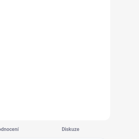
odnocení
Diskuze