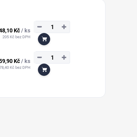
−
+
48,10 Kč
/ ks
205 Kč bez DPH
Do košíku
−
+
59,90 Kč
/ ks
78,40 Kč bez DPH
Do košíku