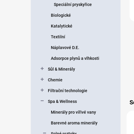
Speciální pryskyřice
Biologické
Katalytické
Textilní
Náplavové D.E.
Adsorpce plynů a vlhkosti
Sůl & Minerály
Chemie
Filtrační technologie
S
Spa & Wellness
Minerály pro vířivé vany
Barevné aroma minerály
Solné roztoky