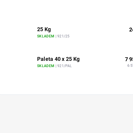
25 Kg
2
SKLADEM
| 921/25
Paleta 40 x 25 Kg
7 9
6 5
SKLADEM
| 921/PAL