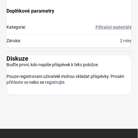
Doplňkové parametry
Kategorie
:
Filtrační materiály
Záruka
:
2 roky
Diskuze
Buďte první, kdo napíše příspěvek k této položce.
Pouze registrovaní uživatelé mohou vkládat příspěvky. Prosím
přihlaste se
nebo se
registrujte
.
Z