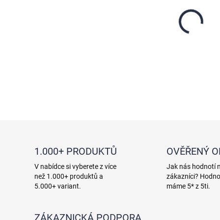
DETAI
1.000+ PRODUKTŮ
OVĚŘENÝ 
V nabídce si vyberete z více
Jak nás hodnotí 
než 1.000+ produktů a
zákazníci? Hodno
5.000+ variant.
máme 5* z 5ti.
ZÁKAZNICKÁ PODPORA