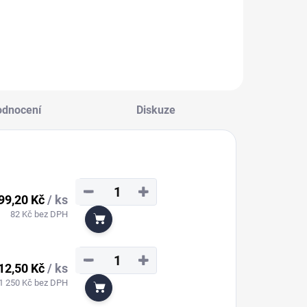
Detail
Detail
odnocení
Diskuze
−
+
99,20 Kč
/ ks
82 Kč bez DPH
Do košíku
−
+
12,50 Kč
/ ks
1 250 Kč bez DPH
Do košíku