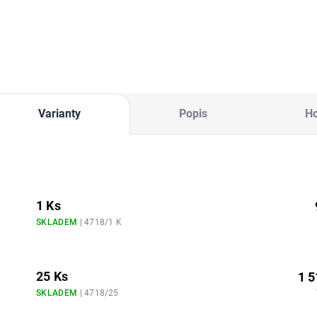
Varianty
Popis
H
1 Ks
SKLADEM
| 4718/1 K
25 Ks
1 5
SKLADEM
| 4718/25