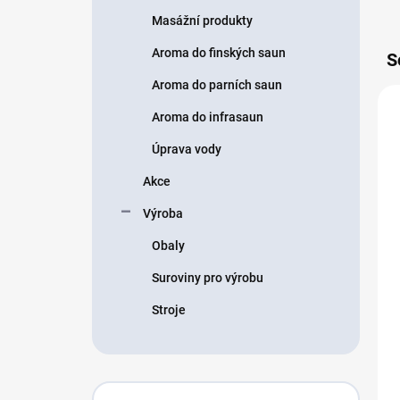
Masážní produkty
Aroma do finských saun
S
Aroma do parních saun
Aroma do infrasaun
Úprava vody
Akce
Výroba
Obaly
Suroviny pro výrobu
Stroje