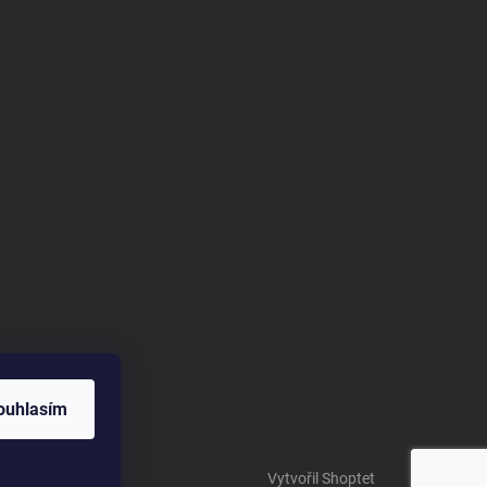
ouhlasím
Vytvořil Shoptet